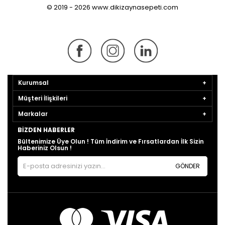
© 2019 - 2026 www.dikizaynasepeti.com
Kurumsal
Müşteri İlişkileri
Markalar
BIZDEN HABERLER
Bültenimize Üye Olun ! Tüm İndirim ve Fırsatlardan İlk Sizin
Haberiniz Olsun !
GÖNDER