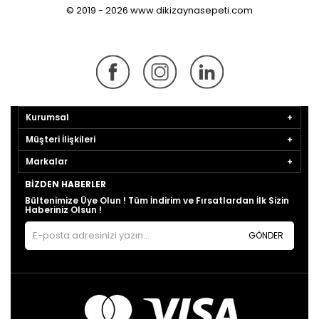
© 2019 - 2026 www.dikizaynasepeti.com
Kurumsal
Müşteri İlişkileri
Markalar
BIZDEN HABERLER
Bültenimize Üye Olun ! Tüm İndirim ve Fırsatlardan İlk Sizin
Haberiniz Olsun !
GÖNDER