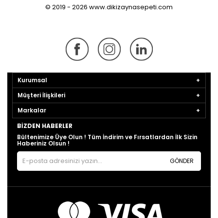
© 2019 - 2026 www.dikizaynasepeti.com
Kurumsal
Müşteri İlişkileri
Markalar
BIZDEN HABERLER
Bültenimize Üye Olun ! Tüm İndirim ve Fırsatlardan İlk Sizin
Haberiniz Olsun !
GÖNDER