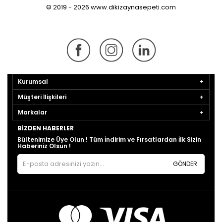
© 2019 - 2026 www.dikizaynasepeti.com
Kurumsal
Müşteri İlişkileri
Markalar
BIZDEN HABERLER
Bültenimize Üye Olun ! Tüm İndirim ve Fırsatlardan İlk Sizin
Haberiniz Olsun !
GÖNDER