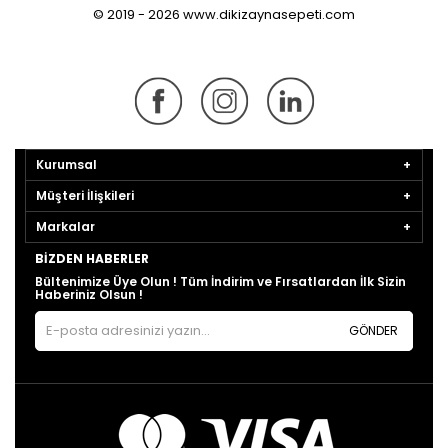
© 2019 - 2026 www.dikizaynasepeti.com
Kurumsal
Müşteri İlişkileri
Markalar
BIZDEN HABERLER
Bültenimize Üye Olun ! Tüm İndirim ve Fırsatlardan İlk Sizin
Haberiniz Olsun !
GÖNDER