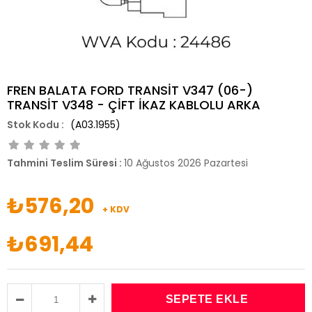
FREN BALATA FORD TRANSİT V347 (06-)
TRANSİT V348 - ÇİFT İKAZ KABLOLU ARKA
(A03.1955)
Tahmini Teslim Süresi
:
10 Ağustos 2026 Pazartesi
₺576,20
+ KDV
₺691,44