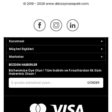
© 2019 - 2026 www.dikizaynasepeti.com
Kurumsal
Müşteri İlişkileri
Markalar
BIZDEN HABERLER
Bültenimize Üye Olun ! Tüm İndirim ve Fırsatlardan İlk Sizin
Haberiniz Olsun !
GÖNDER