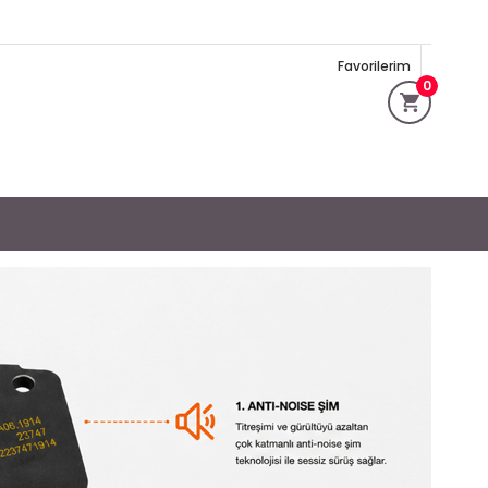
Favorilerim
0