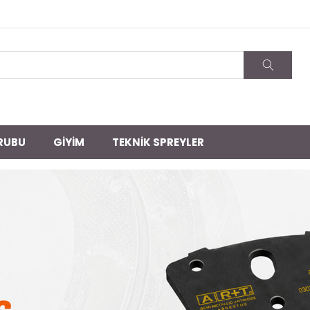
RUBU
GİYİM
TEKNİK SPREYLER